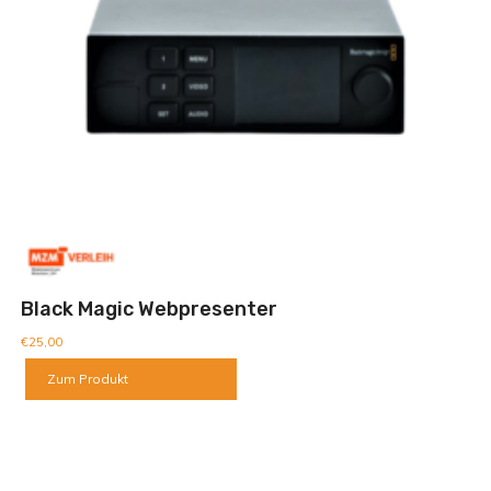
Black Magic Webpresenter
€
25,00
Zum Produkt