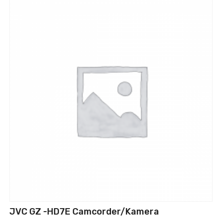
JVC GZ -HD7E Camcorder/Kamera