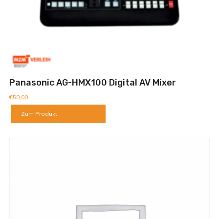
Panasonic AG-HMX100 Digital AV Mixer
€
50,00
Zum Produkt