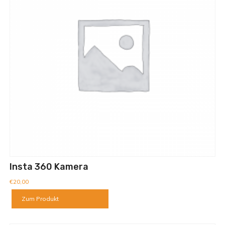
Insta 360 Kamera
€
20,00
Zum Produkt