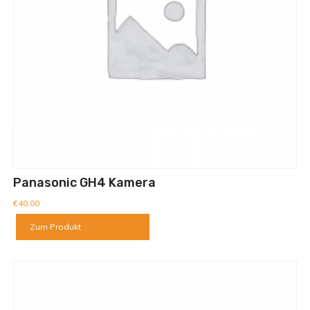
Panasonic GH4 Kamera
€
40,00
Zum Produkt