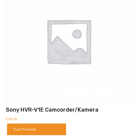
Sony HVR-V1E Camcorder/Kamera
€
30,00
Zum Produkt