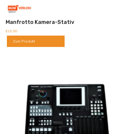
Manfrotto Kamera-Stativ
€
15,00
Zum Produkt