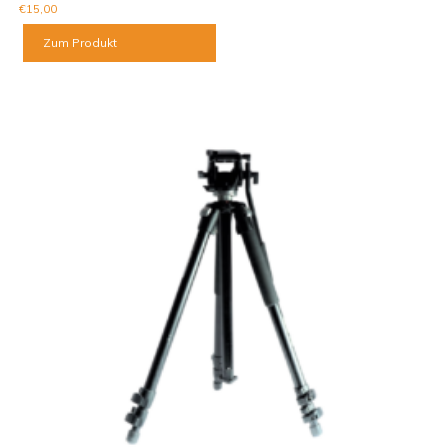
€
15,00
Zum Produkt