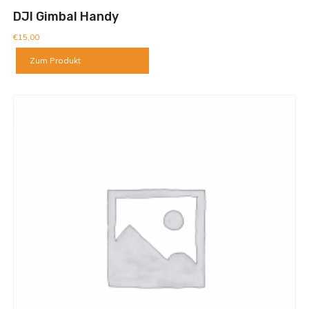
DJI Gimbal Handy
€
15,00
Zum Produkt